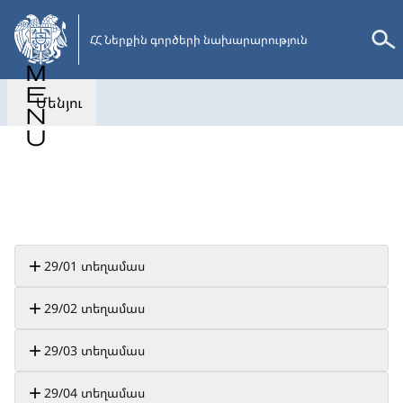
Անցնել
հիմնական
ՀՀ Ներքին գործերի նախարարություն
բովանդակությանը
Մենյու
Վերադառնալ
29/01 տեղամաս
29/02 տեղամաս
29/03 տեղամաս
29/04 տեղամաս